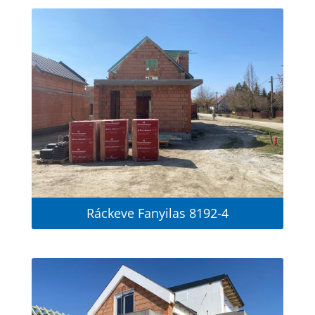
Ráckeve Fanyilas 8192-4