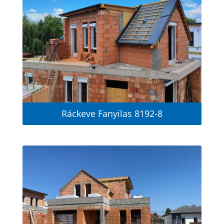
Ráckeve Fanyilas 8192-8