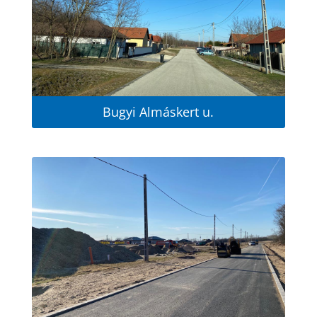
Bugyi Almáskert u.