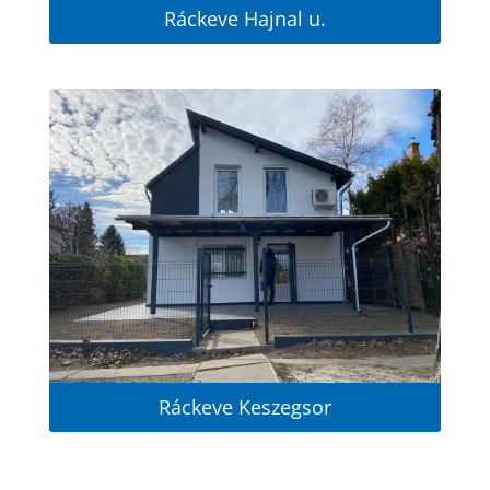
Ráckeve Hajnal u.
Ráckeve Keszegsor