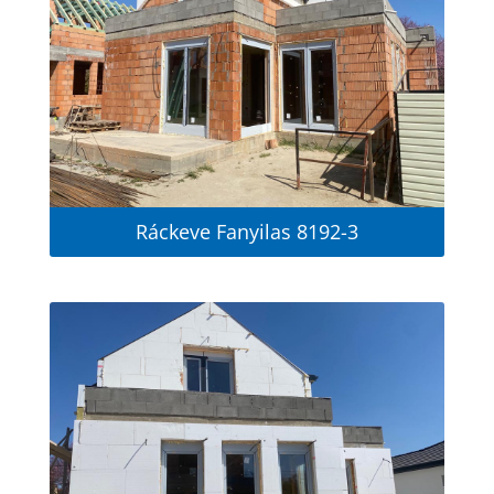
Ráckeve Fanyilas 8192-3