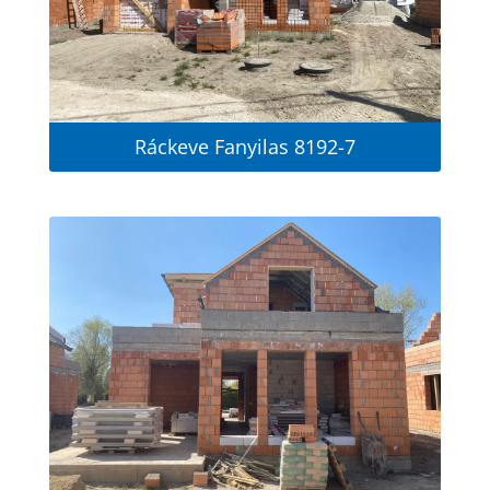
Ráckeve Fanyilas 8192-7