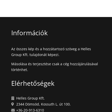
Információk
Az összes kép és a hozzátartozó szöveg a Helles
Group Kft. tulajdonát képezi.
Másolása és terjesztése csak a cég hozzájárulásával
történhet.
Elérhetőségek
Helles Group Kft.

2344 Dömsöd, Kossuth L. út 100.

+36-20-913-6310
