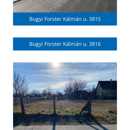
Bugyi Forster Kálmán u. 3815
Bugyi Forster Kálmán u. 3816