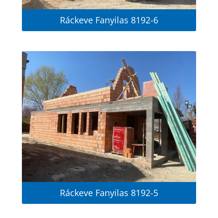
Ráckeve Fanyilas 8192-6
Ráckeve Fanyilas 8192-5