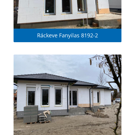
Ráckeve Fanyilas 8192-2