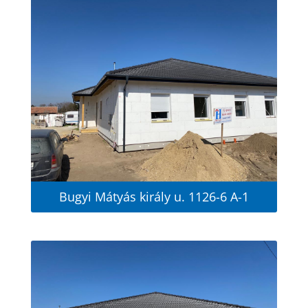
Bugyi Mátyás király u. 1126-6 A-1