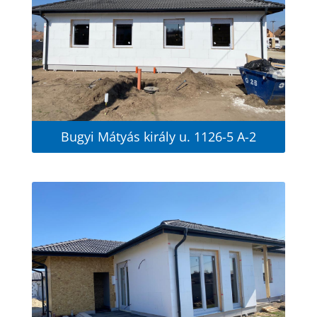
Bugyi Mátyás király u. 1126-5 A-2