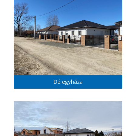
Délegyháza