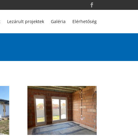
k
Lezárult projektek
Galéria
Elérhetőség