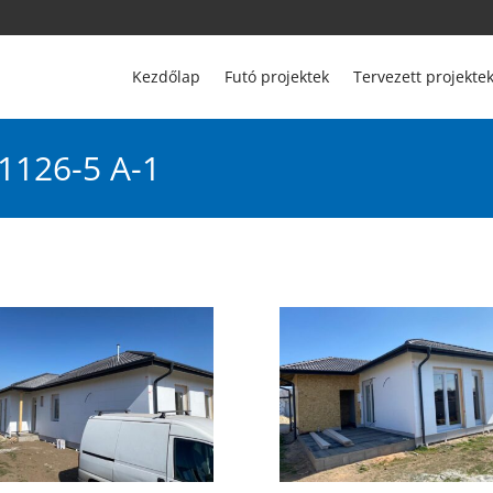
Kezdőlap
Futó projektek
Tervezett projekte
 1126-5 A-1