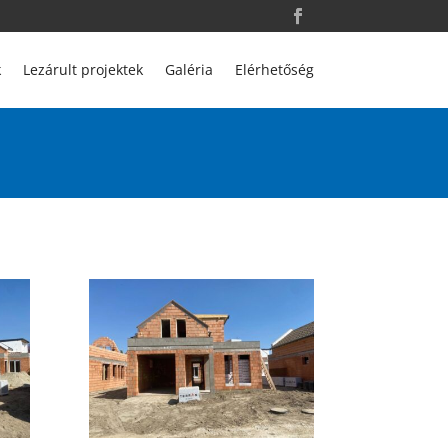
k
Lezárult projektek
Galéria
Elérhetőség