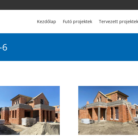
Kezdőlap
Futó projektek
Tervezett projekte
-6