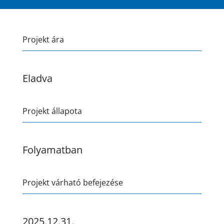
Projekt ára
Eladva
Projekt állapota
Folyamatban
Projekt várható befejezése
2025.12.31.