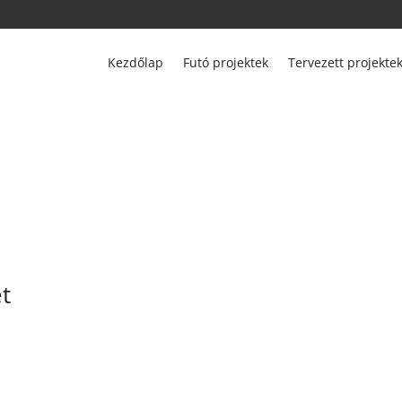
Kezdőlap
Futó projektek
Tervezett projekte
t